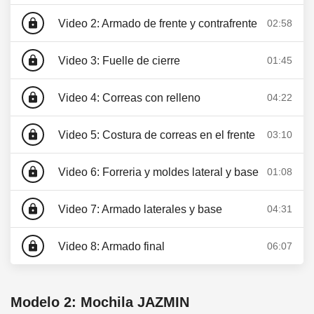
lock
Video 2: Armado de frente y contrafrente
02:58
lock
Video 3: Fuelle de cierre
01:45
lock
Video 4: Correas con relleno
04:22
lock
Video 5: Costura de correas en el frente
03:10
lock
Video 6: Forreria y moldes lateral y base
01:08
lock
Video 7: Armado laterales y base
04:31
lock
Video 8: Armado final
06:07
Modelo 2: Mochila JAZMIN